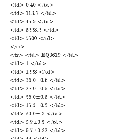
<td> 0.40 </td>
<td> 113.7 </td>
<td> 45.9 </td>
<td> 5223.2 </td>
<td> 5500 </td>
</tr>
<tr> <td> EQ3619 </td>
<td> 1 </td>
<td> 1223 </td>
<td> 36.0±0.6 </td>
<td> 28.0±0.5 </td>
<td> 26.0±0.5 </td>
<td> 15.2±0.3 </td>
<td> 20.0±.3 </td>
<td> 5.2±0.2 </td>
<td> 9.7±0.32 </td>
<td> 49 </td>