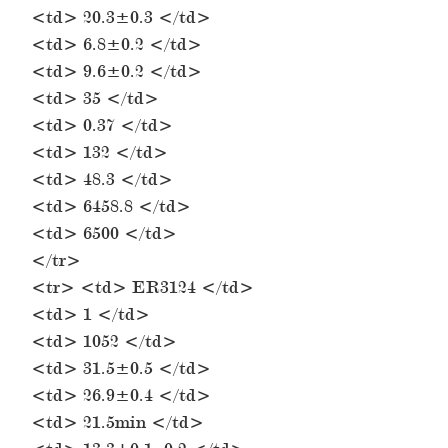
<td> 20.3±0.3 </td>
<td> 6.8±0.2 </td>
<td> 9.6±0.2 </td>
<td> 35 </td>
<td> 0.37 </td>
<td> 132 </td>
<td> 48.3 </td>
<td> 6458.8 </td>
<td> 6500 </td>
</tr>
<tr> <td> ER3124 </td>
<td> 1 </td>
<td> 1052 </td>
<td> 31.5±0.5 </td>
<td> 26.9±0.4 </td>
<td> 21.5min </td>